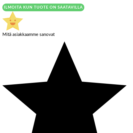
ILMOITA KUN TUOTE ON SAATAVILLA
Mitä asiakkaamme sanovat