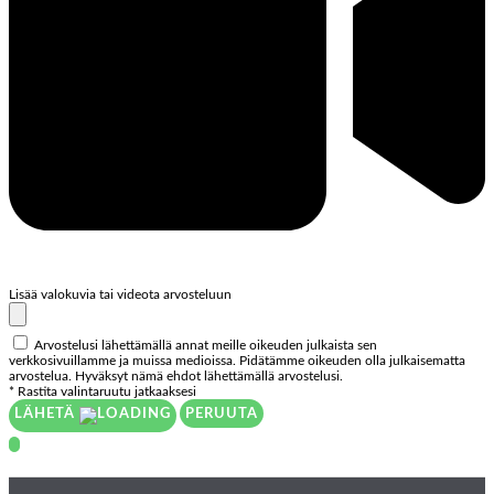
Lisää valokuvia tai videota arvosteluun
Arvostelusi lähettämällä annat meille oikeuden julkaista sen
verkkosivuillamme ja muissa medioissa. Pidätämme oikeuden olla julkaisematta
arvostelua. Hyväksyt nämä ehdot lähettämällä arvostelusi.
* Rastita valintaruutu jatkaaksesi
LÄHETÄ
PERUUTA