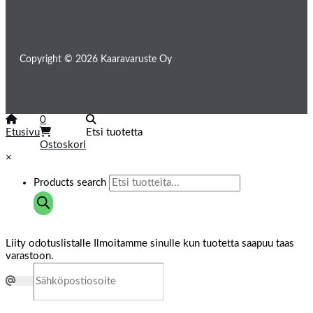
Copyright © 2026 Kaaravaruste Oy
0
Etusivu
Etsi tuotetta
Ostoskori
×
Products search
Liity odotuslistalle
Ilmoitamme sinulle kun tuotetta saapuu taas
varastoon.