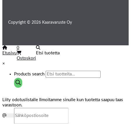
Copyright © 2026 Kaaravaruste Oy
0
Etusivu
Etsi tuotetta
Ostoskori
×
Products search
Liity odotuslistalle
Ilmoitamme sinulle kun tuotetta saapuu taas
varastoon.