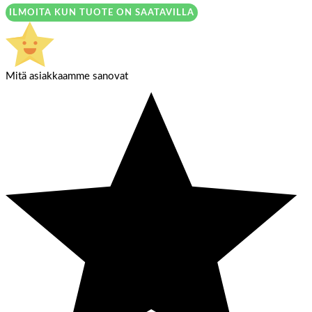
ILMOITA KUN TUOTE ON SAATAVILLA
Mitä asiakkaamme sanovat