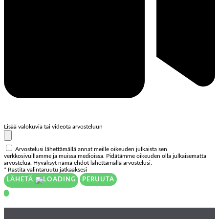
Lisää valokuvia tai videota arvosteluun
Arvostelusi lähettämällä annat meille oikeuden julkaista sen
verkkosivuillamme ja muissa medioissa. Pidätämme oikeuden olla julkaisematta
arvostelua. Hyväksyt nämä ehdot lähettämällä arvostelusi.
* Rastita valintaruutu jatkaaksesi
LÄHETÄ
PERUUTA