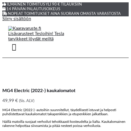
ILMAINEN TOIMITUS YLI 90 € TILAUKSIIN
14 PÄIVÄN PALAUTUSOIKEUS
NOPEAT TOIMITUKSET AINA SUORAAN OMASTA VARASTOSTA
Siirry sisältöön
MG4 Electric (2022-) kaukalomatot
49,99
€
(Sis. ALV)
MG4 Electric (2022-) -autoihin suunnitellut, täydellisesti istuvat ja helposti
puhdistettavat kaukalomatot takapenkkien ja etupenkkien jalkatilaan.
Näillä matoilla suojaat verhoilut tehokkaasti kosteudelta ja lialta. Kaukalomainen
rakenne helpottaa siivoamista ja pitää nesteet poissa verhoilusta.