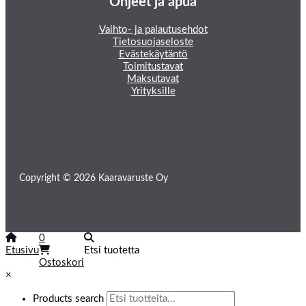
Ohjeet ja apua
Vaihto- ja palautusehdot
Tietosuojaseloste
Evästekäytäntö
Toimitustavat
Maksutavat
Yrityksille
Copyright © 2026 Kaaravaruste Oy
0
Etusivu
Etsi tuotetta
Ostoskori
×
Products search