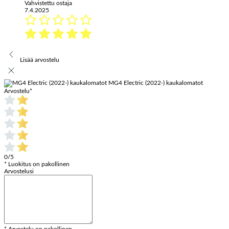
Vahvistettu ostaja
7.4.2025
Lisää arvostelu
MG4 Electric (2022-) kaukalomatot
Arvostelu
*
0/5
* Luokitus on pakollinen
Arvostelusi
* Arvostelu on pakollinen