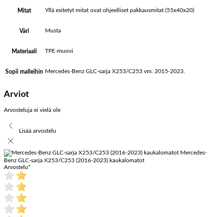
Yllä esitetyt mitat ovat ohjeelliset pakkausmitat (55x40x20)
Mitat
Musta
Väri
TPE-muovi
Materiaali
Mercedes-Benz GLC-sarja X253/C253 vm. 2015-2023.
Sopii malleihin
Arviot
Arvosteluja ei vielä ole
Lisää arvostelu
Mercedes-
Benz GLC-sarja X253/C253 (2016-2023) kaukalomatot
Arvostelu
*