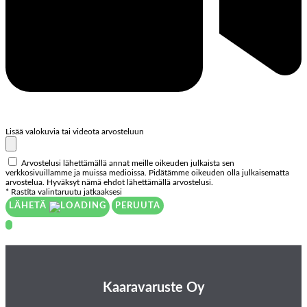
Lisää valokuvia tai videota arvosteluun
Arvostelusi lähettämällä annat meille oikeuden julkaista sen
verkkosivuillamme ja muissa medioissa. Pidätämme oikeuden olla julkaisematta
arvostelua. Hyväksyt nämä ehdot lähettämällä arvostelusi.
* Rastita valintaruutu jatkaaksesi
LÄHETÄ
PERUUTA
Kaaravaruste Oy