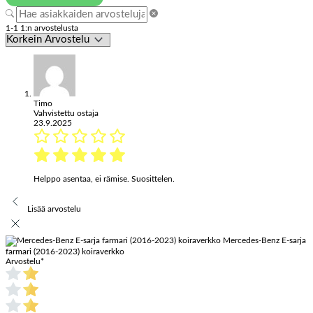
1-1 1:n arvostelusta
Timo
Vahvistettu ostaja
23.9.2025
Helppo asentaa, ei rämise. Suosittelen.
Lisää arvostelu
Mercedes-Benz E-sarja
farmari (2016-2023) koiraverkko
Arvostelu
*