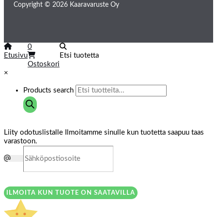
Copyright © 2026 Kaaravaruste Oy
0
Etusivu
Etsi tuotetta
Ostoskori
×
Products search
Liity odotuslistalle
Ilmoitamme sinulle kun tuotetta saapuu taas
varastoon.
ILMOITA KUN TUOTE ON SAATAVILLA