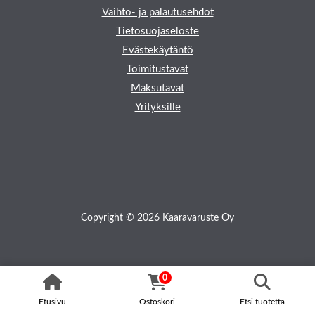
Vaihto- ja palautusehdot
Tietosuojaseloste
Evästekäytäntö
Toimitustavat
Maksutavat
Yrityksille
Copyright © 2026 Kaaravaruste Oy
0
Etusivu
Ostoskori
Etsi tuotetta