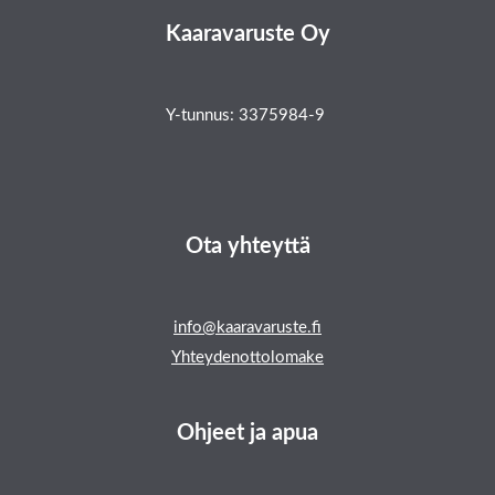
Kaaravaruste Oy
Y-tunnus: 3375984-9
Ota yhteyttä
info@kaaravaruste.fi
Yhteydenottolomake
Ohjeet ja apua