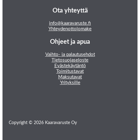
Ota yhteyttä
info@kaaravaruste.fi
Yhteydenottolomake
Ohjeet ja apua
Vaihto- ja palautusehdot
Tietosuojaseloste
Evästekäytäntö
Toimitustavat
Maksutavat
Yrityksille
Copyright © 2026 Kaaravaruste Oy