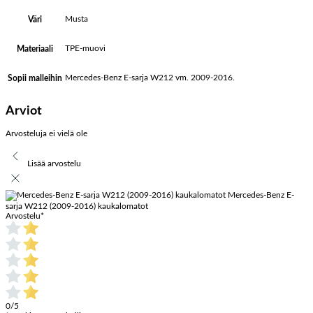
Musta
Väri
TPE-muovi
Materiaali
Mercedes-Benz E-sarja W212 vm. 2009-2016.
Sopii malleihin
Arviot
Arvosteluja ei vielä ole
Lisää arvostelu
Mercedes-Benz E-
sarja W212 (2009-2016) kaukalomatot
Arvostelu
*
0/5