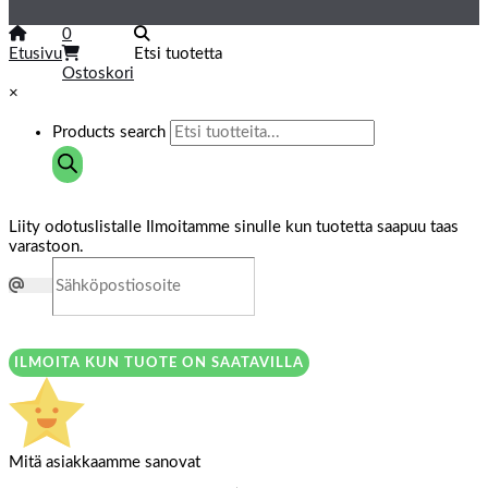
0
Etusivu
Etsi tuotetta
Ostoskori
×
Products search
Liity odotuslistalle
Ilmoitamme sinulle kun tuotetta saapuu taas
varastoon.
ILMOITA KUN TUOTE ON SAATAVILLA
Mitä asiakkaamme sanovat