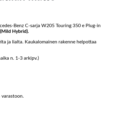
ercedes-Benz C-sarja W205 Touring 350 e Plug-in
(Mild Hybrid).
elta ja lialta. Kaukalomainen rakenne helpottaa
ika n. 1-3 arkipv.)
s varastoon.