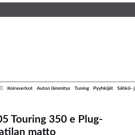
Koiraverkot
Auton lämmitys
Tuning
Pyyhkijät
Sähkö- j
5 Touring 350 e Plug-
atilan matto