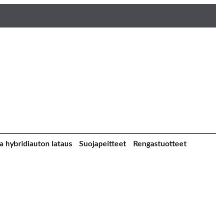
a hybridiauton lataus
Suojapeitteet
Rengastuotteet