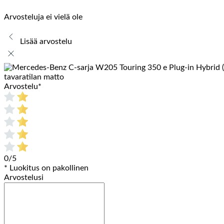
Arvosteluja ei vielä ole
Lisää arvostelu
tavaratilan matto
Arvostelu
*
0/5
* Luokitus on pakollinen
Arvostelusi