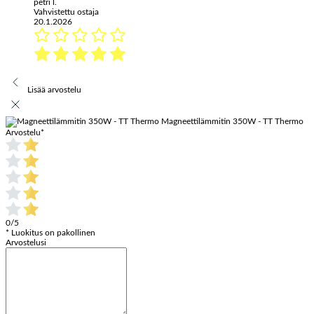
petri l.
Vahvistettu ostaja
20.1.2026
Lisää arvostelu
Magneettilämmitin 350W - TT Thermo
Arvostelu
*
0/5
* Luokitus on pakollinen
Arvostelusi