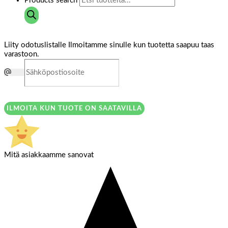
Products search
Liity odotuslistalle
Ilmoitamme sinulle kun tuotetta saapuu taas
varastoon.
ILMOITA KUN TUOTE ON SAATAVILLA
Mitä asiakkaamme sanovat