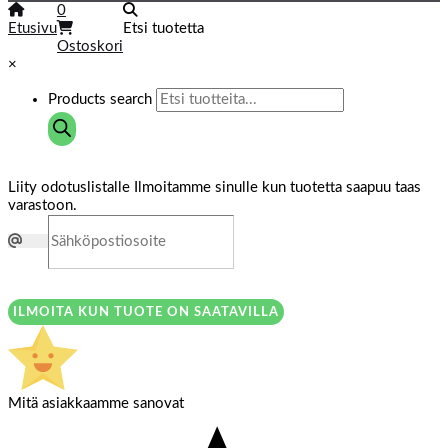
0
Etusivu
Etsi tuotetta
Ostoskori
×
Products search
Liity odotuslistalle
Ilmoitamme sinulle kun tuotetta saapuu taas
varastoon.
ILMOITA KUN TUOTE ON SAATAVILLA
Mitä asiakkaamme sanovat