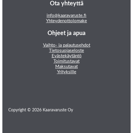
Ota yhteyttä
info@kaaravaruste.fi
Yhteydenottolomake
Ohjeet ja apua
Vaihto- ja palautusehdot
Tietosuojaseloste
Evästekäytäntö
Toimitustavat
Maksutavat
Yrityksille
Copyright © 2026 Kaaravaruste Oy