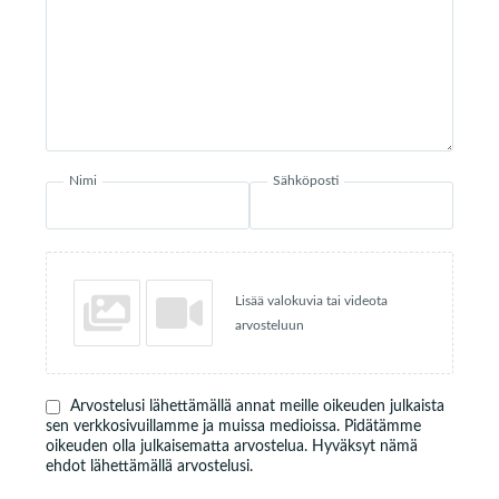
Nimi
Sähköposti
Lisää valokuvia tai videota
arvosteluun
Arvostelusi lähettämällä annat meille oikeuden julkaista
sen verkkosivuillamme ja muissa medioissa. Pidätämme
oikeuden olla julkaisematta arvostelua. Hyväksyt nämä
ehdot lähettämällä arvostelusi.