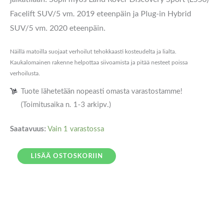
Facelift SUV/5 vm. 2019 eteenpäin ja Plug-in Hybrid
SUV/5 vm. 2020 eteenpäin.
Näillä matoilla suojaat verhoilut tehokkaasti kosteudelta ja lialta.
Kaukalomainen rakenne helpottaa siivoamista ja pitää nesteet poissa
verhoilusta.
Tuote lähetetään nopeasti omasta varastostamme!
(Toimitusaika n. 1-3 arkipv.)
Saatavuus:
Vain 1 varastossa
LISÄÄ OSTOSKORIIN
Kuvaus