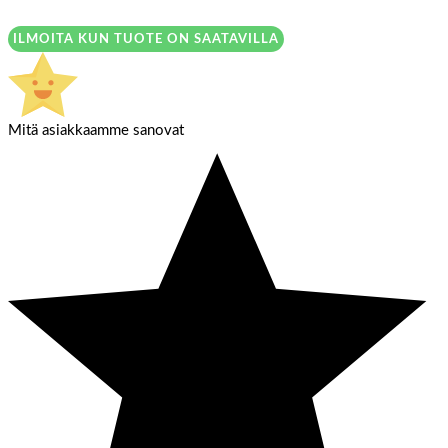
ILMOITA KUN TUOTE ON SAATAVILLA
Mitä asiakkaamme sanovat