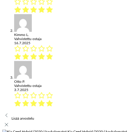
Kimmo L.
Vahvistettu ostaja
16.7.2025
Otto P.
Vahvistettu ostaja
3.7.2025
Lisää arvostelu
Kia Ceed Hybrid (2020-) kaukalomatot