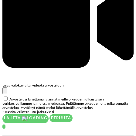
Lisää valokuvia tai videota arvosteluun
Arvostelusi lähettämällä annat meille oikeuden julkaista sen
verkkosivuillamme ja muissa medioissa. Pidätämme oikeuden olla julkaisematta
arvostelua. Hyväksyt nämä ehdot lähettämällä arvostelusi.
* Rastita valintaruutu jatkaaksesi
LÄHETÄ
PERUUTA