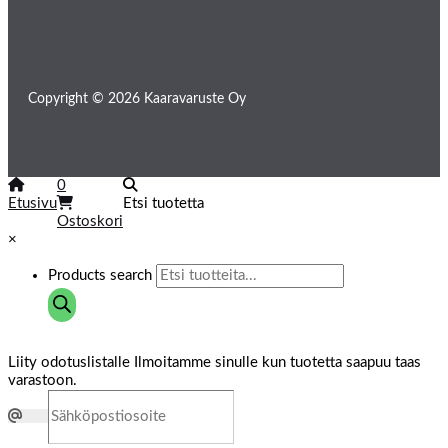
Copyright © 2026 Kaaravaruste Oy
0
Etusivu
Etsi tuotetta
Ostoskori
×
Products search
Liity odotuslistalle
Ilmoitamme sinulle kun tuotetta saapuu taas
varastoon.