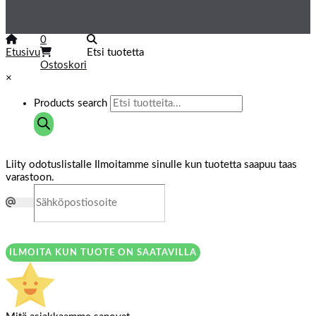
0
Etusivu
Etsi tuotetta
Ostoskori
×
Products search
Liity odotuslistalle
Ilmoitamme sinulle kun tuotetta saapuu taas
varastoon.
ILMOITA KUN TUOTE ON SAATAVILLA