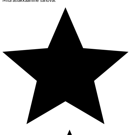
Mitä asiakkaamme sanovat