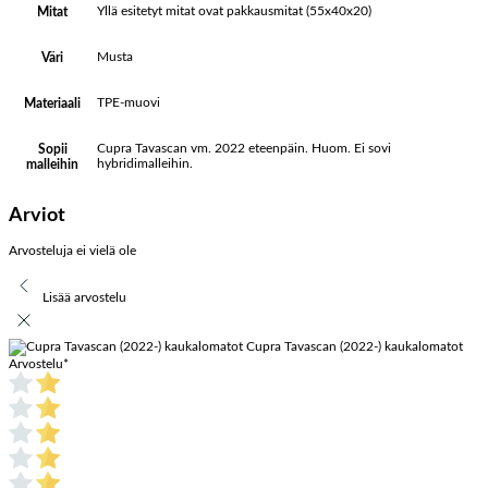
Yllä esitetyt mitat ovat pakkausmitat (55x40x20)
Mitat
Musta
Väri
TPE-muovi
Materiaali
Cupra Tavascan vm. 2022 eteenpäin. Huom. Ei sovi
Sopii
hybridimalleihin.
malleihin
Arviot
Arvosteluja ei vielä ole
Lisää arvostelu
Cupra Tavascan (2022-) kaukalomatot
Arvostelu
*