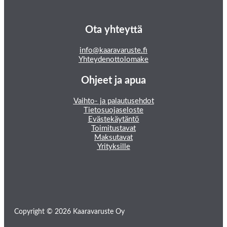
Ota yhteyttä
info@kaaravaruste.fi
Yhteydenottolomake
Ohjeet ja apua
Vaihto- ja palautusehdot
Tietosuojaseloste
Evästekäytäntö
Toimitustavat
Maksutavat
Yrityksille
Copyright © 2026 Kaaravaruste Oy