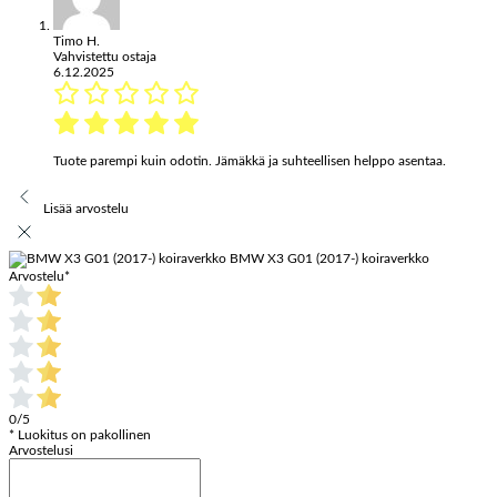
Timo H.
Vahvistettu ostaja
6.12.2025
Tuote parempi kuin odotin. Jämäkkä ja suhteellisen helppo asentaa.
Lisää arvostelu
BMW X3 G01 (2017-) koiraverkko
Arvostelu
*
0/5
* Luokitus on pakollinen
Arvostelusi