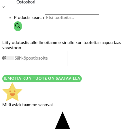
Ostoskori
×
Products search
Liity odotuslistalle
Ilmoitamme sinulle kun tuotetta saapuu taas
varastoon.
ILMOITA KUN TUOTE ON SAATAVILLA
Mitä asiakkaamme sanovat