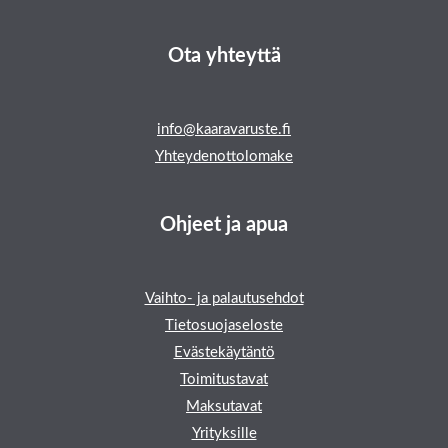
Ota yhteyttä
info@kaaravaruste.fi
Yhteydenottolomake
Ohjeet ja apua
Vaihto- ja palautusehdot
Tietosuojaseloste
Evästekäytäntö
Toimitustavat
Maksutavat
Yrityksille