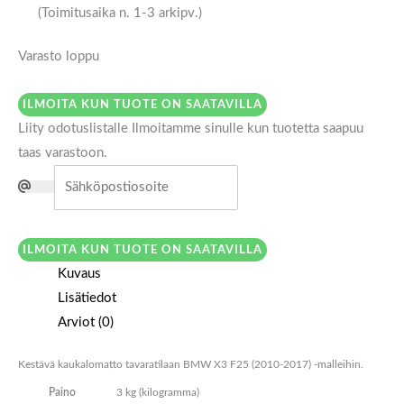
(Toimitusaika n. 1-3 arkipv.)
Varasto loppu
ILMOITA KUN TUOTE ON SAATAVILLA
Liity odotuslistalle
Ilmoitamme sinulle kun tuotetta saapuu
taas varastoon.
ILMOITA KUN TUOTE ON SAATAVILLA
Kuvaus
Lisätiedot
Arviot (0)
Kestävä kaukalomatto tavaratilaan BMW X3 F25 (2010-2017) -malleihin.
Paino
3 kg (kilogramma)