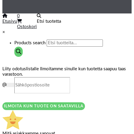
0
Etusivu
Etsi tuotetta
Ostoskori
×
Products search
Liity odotuslistalle
Ilmoitamme sinulle kun tuotetta saapuu taas
varastoon.
ILMOITA KUN TUOTE ON SAATAVILLA
Mitä asiakkaamme sanovat