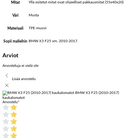
Yllä esitetyt mitat ovat ohjeelliset pakkausmitat (55x40x20)
Mitat
Musta
Väri
TPE-muovi
Materiaali
BMW X3 F25 vm. 2010-2017.
Sopii malleihin
Arviot
Arvosteluja ei vielä ole
Lisää arvostelu
BMW X3 F25 (2010-2017)
kaukalomatot
Arvostelu
*