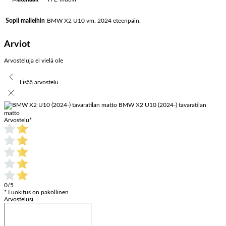
BMW X2 U10 vm. 2024 eteenpäin.
Sopii malleihin
Arviot
Arvosteluja ei vielä ole
Lisää arvostelu
BMW X2 U10 (2024-) tavaratilan
matto
Arvostelu
*
0/5
* Luokitus on pakollinen
Arvostelusi