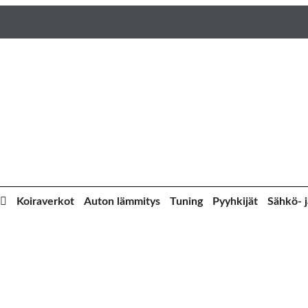
Koiraverkot
Auton lämmitys
Tuning
Pyyhkijät
Sähkö- j