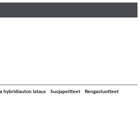
a hybridiauton lataus
Suojapeitteet
Rengastuotteet