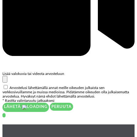
Lisää valokuvia tai videota arvosteluun
Arvostelusi lähettämällä annat meille oikeuden julkaista sen
verkkosivuillamme ja muissa medioissa. Pidätämme oikeuden olla julkaisematta
arvostelua. Hyväksyt nämä ehdot lähettämällä arvostelusi.
* Rastita valintaruutu jatkaaksesi
LÄHETÄ
PERUUTA