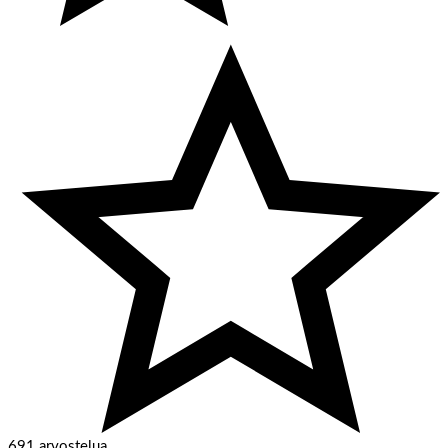
691 arvostelua