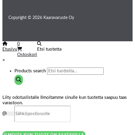
Copyright © 2026 Kaaravaruste Oy
0
Etusivu
Etsi tuotetta
Ostoskori
×
Products search
Liity odotuslistalle
Ilmoitamme sinulle kun tuotetta saapuu taas
varastoon.
ILMOITA KUN TUOTE ON SAATAVILLA