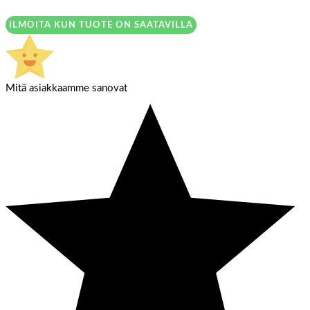
ILMOITA KUN TUOTE ON SAATAVILLA
Mitä asiakkaamme sanovat