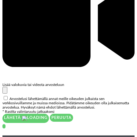
Lisää valokuvia tai videota arvosteluun
Arvostelusi lähettämällä annat meille oikeuden julkaista sen
verkkosivuillamme ja muissa medioissa. Pidätämme oikeuden olla julkaisematta
arvostelua. Hyväksyt nämä ehdot lähettämällä arvostelusi.
* Rastita valintaruutu jatkaaksesi
LÄHETÄ
PERUUTA