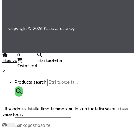
Copyright © 2026 Kaaravaruste Oy
0
Etusivu
Etsi tuotetta
Ostoskori
×
Products search
Liity odotuslistalle
Ilmoitamme sinulle kun tuotetta saapuu taas
varastoon.