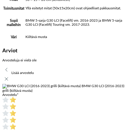
Yllä esitetyt mitat (50x15x20cm) ovat ohjeelliset pakkausmitat.
Toimitusmitat
BMW 5-sarja G30 LCI (Facelift) vm. 2016-2023 ja BMW 5-sarja
Sopii
G30 LCI (Facelift) Touring vm. 2017-2023.
malleihin
Kiiltävä musta
Väri
Arviot
Arvosteluja ei vielä ole
Lisää arvostelu
BMW G30 LCI (2016-2023)
grilli (kiiltävä musta)
Arvostelu
*