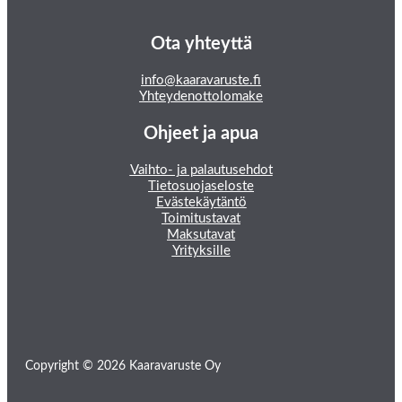
Ota yhteyttä
info@kaaravaruste.fi
Yhteydenottolomake
Ohjeet ja apua
Vaihto- ja palautusehdot
Tietosuojaseloste
Evästekäytäntö
Toimitustavat
Maksutavat
Yrityksille
Copyright © 2026 Kaaravaruste Oy