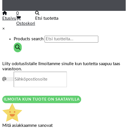
0
Etusivu
Etsi tuotetta
Ostoskori
×
Products search
Liity odotuslistalle
Ilmoitamme sinulle kun tuotetta saapuu taas
varastoon.
ILMOITA KUN TUOTE ON SAATAVILLA
Mitä asiakkaamme sanovat