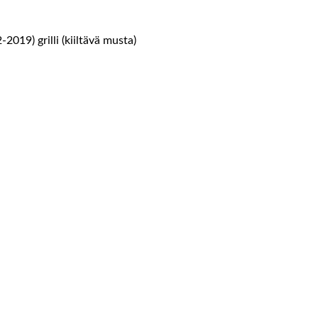
19) grilli (kiiltävä musta)