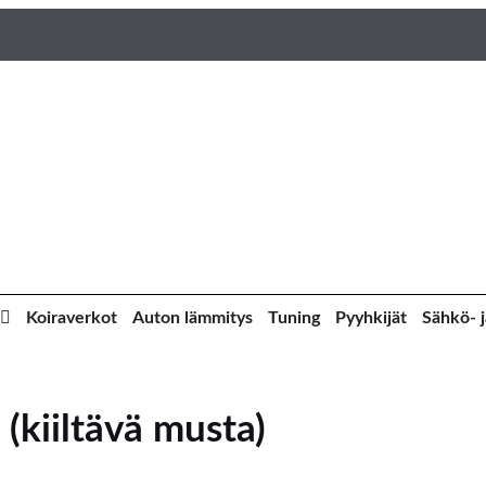
Koiraverkot
Auton lämmitys
Tuning
Pyyhkijät
Sähkö- j
(kiiltävä musta)