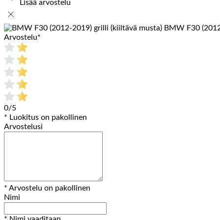
Lisää arvostelu
BMW F30 (2012-20
Arvostelu
*
0/5
* Luokitus on pakollinen
Arvostelusi
* Arvostelu on pakollinen
Nimi
* Nimi vaaditaan