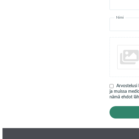
Nimi
Arvostelusi
ja muissa medio
nämä ehdot lähe