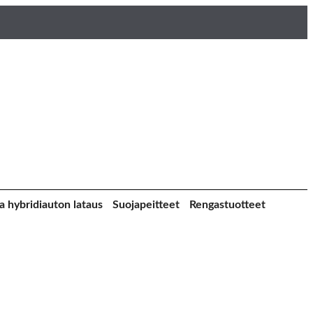
a hybridiauton lataus
Suojapeitteet
Rengastuotteet