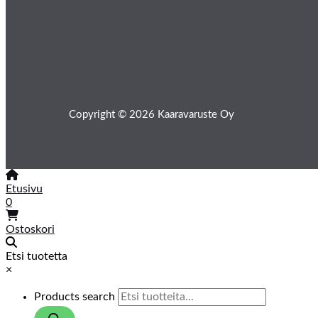
Copyright © 2026 Kaaravaruste Oy
Etusivu
0
Ostoskori
Etsi tuotetta
×
Products search