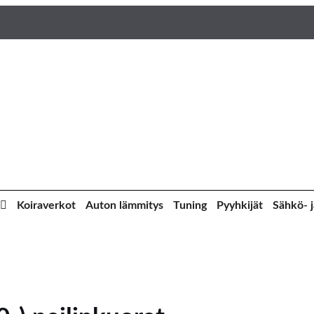
Koiraverkot
Auton lämmitys
Tuning
Pyyhkijät
Sähkö- j