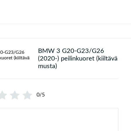
BMW 3 G20-G23/G26
(2020-) peilinkuoret (kiiltävä
musta)
0/5