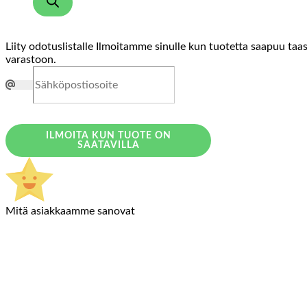
Liity odotuslistalle
Ilmoitamme sinulle kun tuotetta saapuu taa
varastoon.
ILMOITA KUN TUOTE ON
SAATAVILLA
Mitä asiakkaamme sanovat