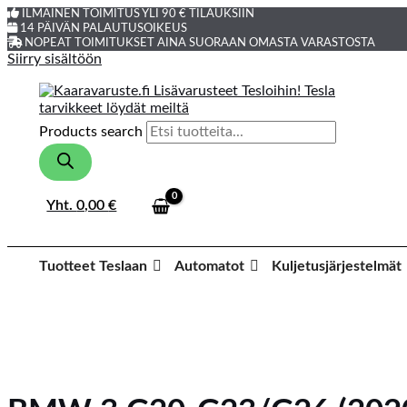
ILMAINEN TOIMITUS YLI 90 € TILAUKSIIN
14 PÄIVÄN PALAUTUSOIKEUS
NOPEAT TOIMITUKSET AINA SUORAAN OMASTA VARASTOSTA
Siirry sisältöön
Products search
Yht.
0,00
€
Tuotteet Teslaan
Automatot
Kuljetusjärjestelmät