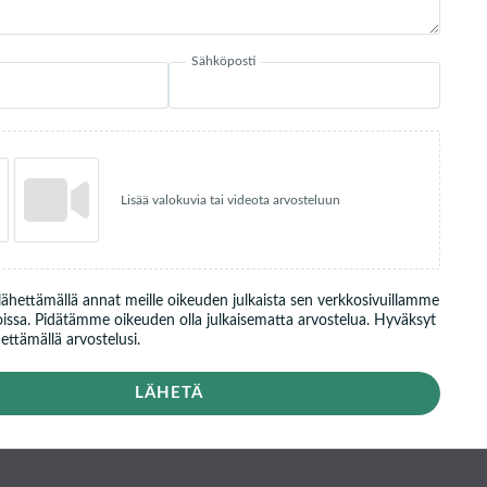
Sähköposti
Lisää valokuvia tai videota arvosteluun
 lähettämällä annat meille oikeuden julkaista sen verkkosivuillamme
issa. Pidätämme oikeuden olla julkaisematta arvostelua. Hyväksyt
ttämällä arvostelusi.
LÄHETÄ