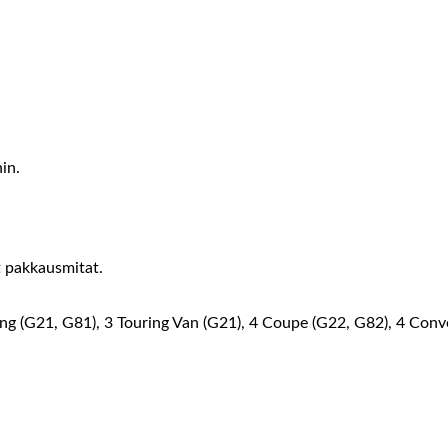
in.
t pakkausmitat.
ng (G21, G81), 3 Touring Van (G21), 4 Coupe (G22, G82), 4 Conve