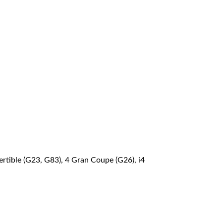
rtible (G23, G83), 4 Gran Coupe (G26), i4