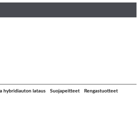
a hybridiauton lataus
Suojapeitteet
Rengastuotteet