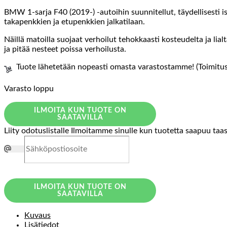
BMW 1-sarja F40 (2019-) -autoihin suunnitellut, täydellisesti i
takapenkkien ja etupenkkien jalkatilaan.
Näillä matoilla suojaat verhoilut tehokkaasti kosteudelta ja li
ja pitää nesteet poissa verhoilusta.
Tuote lähetetään nopeasti omasta varastostamme! (Toimitusa
Varasto loppu
ILMOITA KUN TUOTE ON
SAATAVILLA
Liity odotuslistalle
Ilmoitamme sinulle kun tuotetta saapuu taa
ILMOITA KUN TUOTE ON
SAATAVILLA
Kuvaus
Lisätiedot