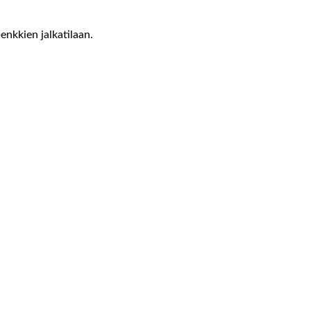
nkkien jalkatilaan.