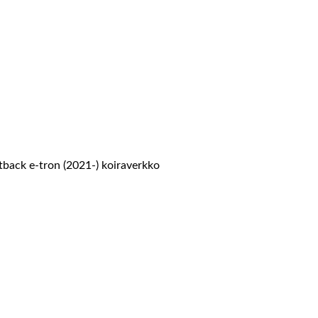
back e-tron (2021-) koiraverkko