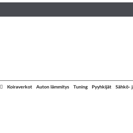
Koiraverkot
Auton lämmitys
Tuning
Pyyhkijät
Sähkö- j