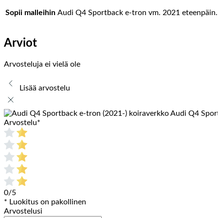
Sopii malleihin
Audi Q4 Sportback e-tron vm. 2021 eteenpäin.
Arviot
Arvosteluja ei vielä ole
Lisää arvostelu
Audi Q4 Sport
Arvostelu
*
0/5
* Luokitus on pakollinen
Arvostelusi