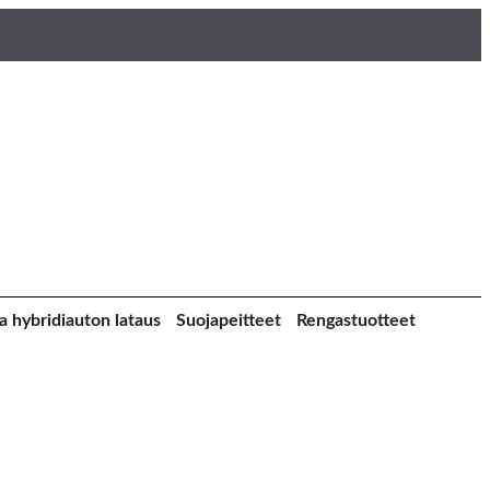
a hybridiauton lataus
Suojapeitteet
Rengastuotteet