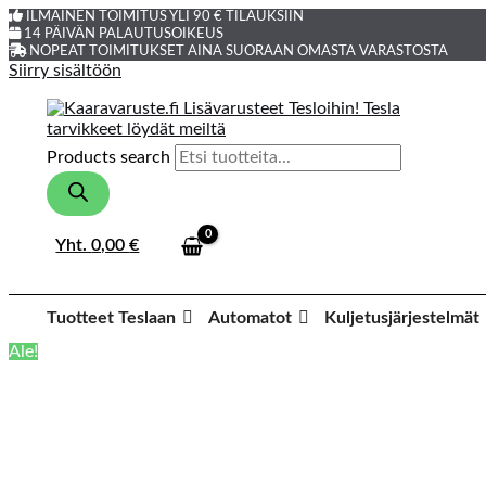
ILMAINEN TOIMITUS YLI 90 € TILAUKSIIN
14 PÄIVÄN PALAUTUSOIKEUS
NOPEAT TOIMITUKSET AINA SUORAAN OMASTA VARASTOSTA
Siirry sisältöön
Products search
Yht.
0,00
€
Tuotteet Teslaan
Automatot
Kuljetusjärjestelmät
Ale!