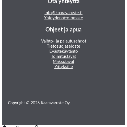
Ota yhteyttä
info@kaaravaruste.fi
Yhteydenottolomake
Ohjeet ja apua
Vaihto- ja palautusehdot
Tietosuojaseloste
Evästekäytäntö
Toimitustavat
Maksutavat
Yrityksille
Copyright © 2026 Kaaravaruste Oy