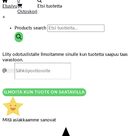
0
Etusivu
Etsi tuotetta
Ostoskori
×
Products search
Liity odotuslistalle
Ilmoitamme sinulle kun tuotetta saapuu taas
varastoon.
ILMOITA KUN TUOTE ON SAATAVILLA
Mitä asiakkaamme sanovat