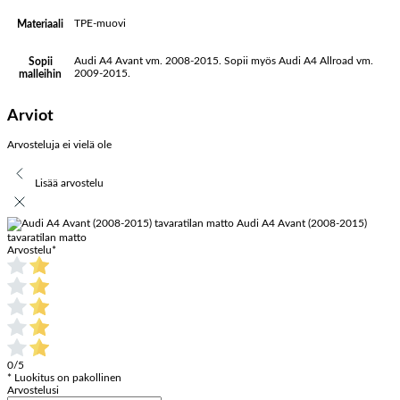
TPE-muovi
Materiaali
Audi A4 Avant vm. 2008-2015. Sopii myös Audi A4 Allroad vm.
Sopii
2009-2015.
malleihin
Arviot
Arvosteluja ei vielä ole
Lisää arvostelu
Audi A4 Avant (2008-2015)
tavaratilan matto
Arvostelu
*
0/5
* Luokitus on pakollinen
Arvostelusi