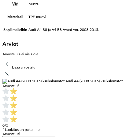
Musta
Väri
TPE-muovi
Materiaali
Audi A4 B8 ja A4 B8 Avant vm. 2008-2015.
Sopii malleihin
Arviot
Arvosteluja ei vielä ole
Lisää arvostelu
Audi A4 (2008-2015) kaukalomatot
Arvostelu
*
0/5
* Luokitus on pakollinen
Arvostelusi