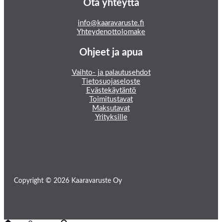
Ota yhteyttä
info@kaaravaruste.fi
Yhteydenottolomake
Ohjeet ja apua
Vaihto- ja palautusehdot
Tietosuojaseloste
Evästekäytäntö
Toimitustavat
Maksutavat
Yrityksille
Copyright © 2026 Kaaravaruste Oy