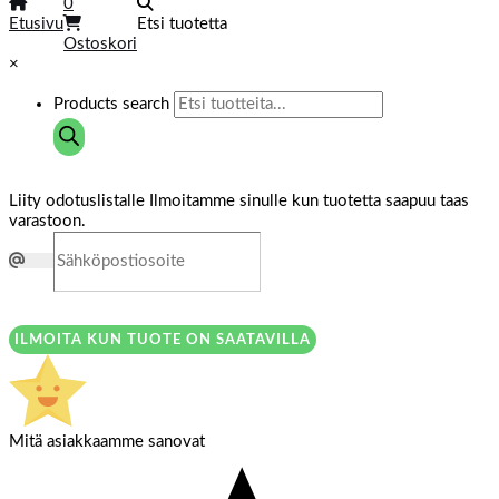
0
Etusivu
Etsi tuotetta
Ostoskori
×
Products search
Liity odotuslistalle
Ilmoitamme sinulle kun tuotetta saapuu taas
varastoon.
ILMOITA KUN TUOTE ON SAATAVILLA
Mitä asiakkaamme sanovat