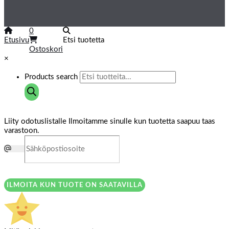
0
Etusivu
Etsi tuotetta
Ostoskori
×
Products search
Liity odotuslistalle
Ilmoitamme sinulle kun tuotetta saapuu taas
varastoon.
ILMOITA KUN TUOTE ON SAATAVILLA