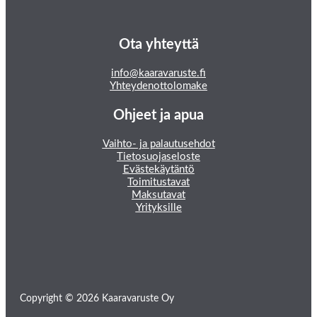
Ota yhteyttä
info@kaaravaruste.fi
Yhteydenottolomake
Ohjeet ja apua
Vaihto- ja palautusehdot
Tietosuojaseloste
Evästekäytäntö
Toimitustavat
Maksutavat
Yrityksille
Copyright © 2026 Kaaravaruste Oy