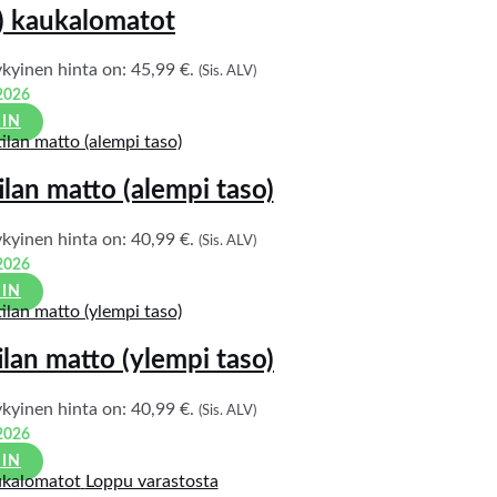
) kaukalomatot
kyinen hinta on: 45,99 €.
(Sis. ALV)
2026
IIN
lan matto (alempi taso)
kyinen hinta on: 40,99 €.
(Sis. ALV)
2026
IIN
lan matto (ylempi taso)
kyinen hinta on: 40,99 €.
(Sis. ALV)
2026
IIN
Loppu varastosta