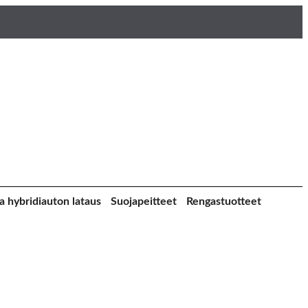
a hybridiauton lataus
Suojapeitteet
Rengastuotteet