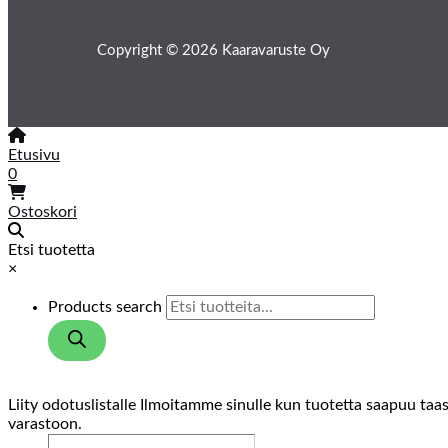
Copyright © 2026 Kaaravaruste Oy
Etusivu
0
Ostoskori
Etsi tuotetta
×
Products search
Liity odotuslistalle
Ilmoitamme sinulle kun tuotetta saapuu taa
varastoon.