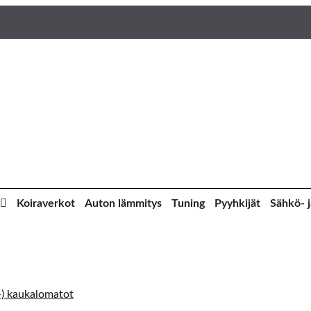
Koiraverkot
Auton lämmitys
Tuning
Pyyhkijät
Sähkö- j