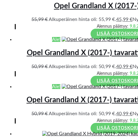
Opel Grandland X (2017-
55,99
€
Alkuperäinen hinta oli: 55,99 €.
45,99
€
Ny
Alennus päättyy:
9.8.
LISÄÄ OSTOSKOR
Ale!
Opel Grandland X (2017-) tavarati
50,99
€
Alkuperäinen hinta oli: 50,99 €.
40,99
€
Ny
Alennus päättyy:
9.8.
LISÄÄ OSTOSKOR
Ale!
Opel Grandland X (2017-) tavarati
50,99
€
Alkuperäinen hinta oli: 50,99 €.
40,99
€
Ny
Alennus päättyy:
9.8.
LISÄÄ OSTOSKOR