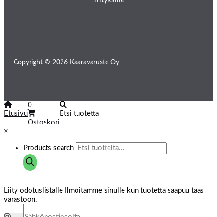
Yrityksille
Copyright © 2026 Kaaravaruste Oy
0
Etusivu
Etsi tuotetta
Ostoskori
×
Products search
Liity odotuslistalle
Ilmoitamme sinulle kun tuotetta saapuu taas
varastoon.