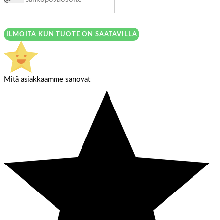
ILMOITA KUN TUOTE ON SAATAVILLA
Mitä asiakkaamme sanovat