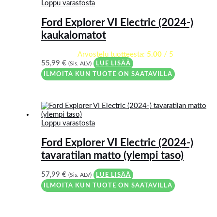
Loppu varastosta
Ford Explorer VI Electric (2024-)
kaukalomatot
Arvostelu tuotteesta:
5.00
/ 5
55,99
€
(Sis. ALV)
LUE LISÄÄ
ILMOITA KUN TUOTE ON SAATAVILLA
Loppu varastosta
Ford Explorer VI Electric (2024-)
tavaratilan matto (ylempi taso)
57,99
€
(Sis. ALV)
LUE LISÄÄ
ILMOITA KUN TUOTE ON SAATAVILLA