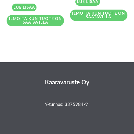
LUE LISÄÄ
5.00
/ 5
LUE LISÄÄ
ILMOITA KUN TUOTE ON
SAATAVILLA
ILMOITA KUN TUOTE ON
SAATAVILLA
Kaaravaruste Oy
Y-tunnus: 3375984-9