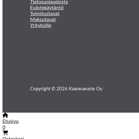
Tietosuojaseloste
Evästekäytäntö
Toimitustavat
Maksutavat
Yrityksille
Copyright © 2026 Kaaravaruste Oy
Etusivu
0