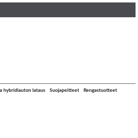
a hybridiauton lataus
Suojapeitteet
Rengastuotteet