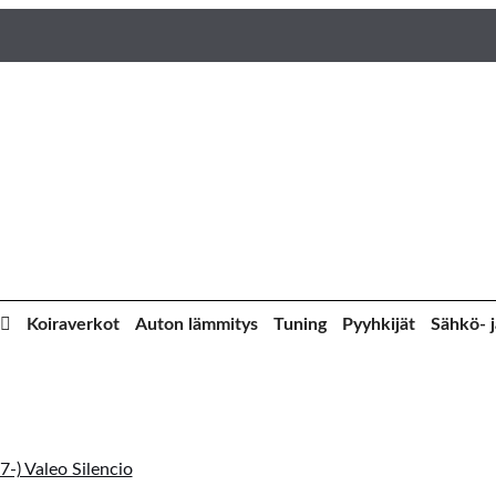
Koiraverkot
Auton lämmitys
Tuning
Pyyhkijät
Sähkö- j