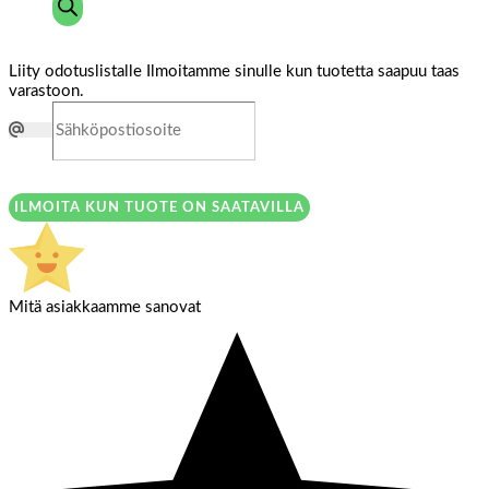
Liity odotuslistalle
Ilmoitamme sinulle kun tuotetta saapuu taas
varastoon.
ILMOITA KUN TUOTE ON SAATAVILLA
Mitä asiakkaamme sanovat