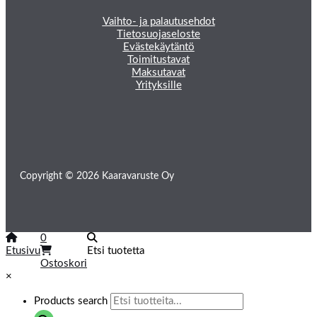
Vaihto- ja palautusehdot
Tietosuojaseloste
Evästekäytäntö
Toimitustavat
Maksutavat
Yrityksille
Copyright © 2026 Kaaravaruste Oy
0
Etusivu
Etsi tuotetta
Ostoskori
×
Products search