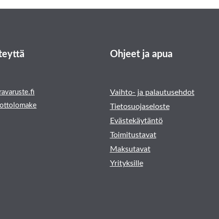
teyttä
Ohjeet ja apua
avaruste.fi
Vaihto- ja palautusehdot
ottolomake
Tietosuojaseloste
Evästekäytäntö
Toimitustavat
Maksutavat
Yrityksille