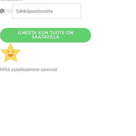
ILMOITA KUN TUOTE ON
SAATAVILLA
Mitä asiakkaamme sanovat