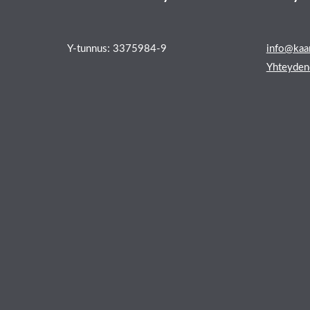
Y-tunnus: 3375984-9
info@kaar
Yhteyden