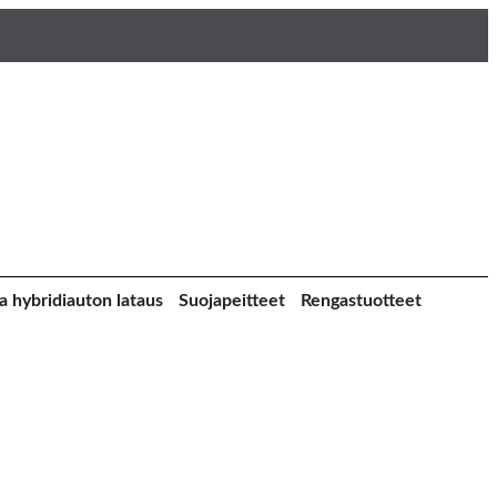
a hybridiauton lataus
Suojapeitteet
Rengastuotteet