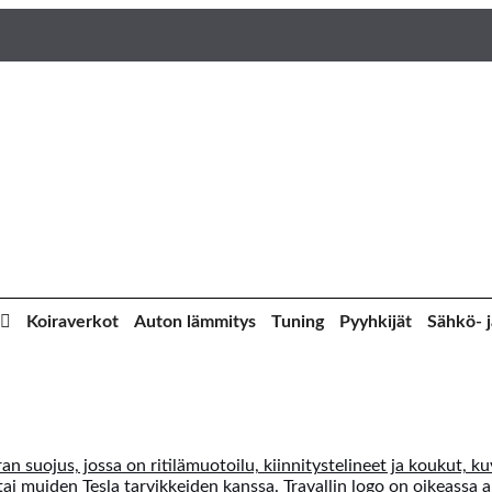
Koiraverkot
Auton lämmitys
Tuning
Pyyhkijät
Sähkö- j