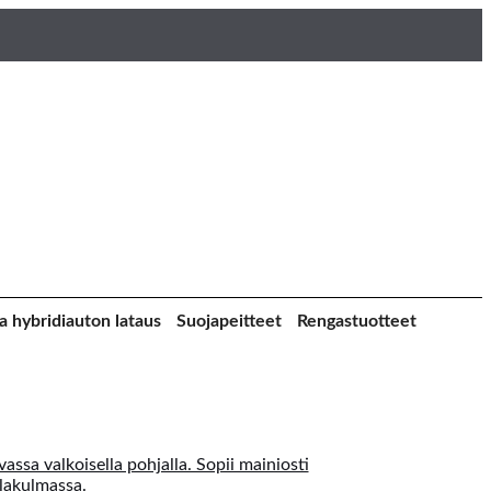
a hybridiauton lataus
Suojapeitteet
Rengastuotteet