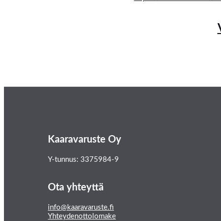
Kaaravaruste Oy
Y-tunnus: 3375984-9
Ota yhteyttä
info@kaaravaruste.fi
Yhteydenottolomake