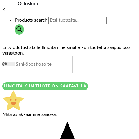
Ostoskori
×
Products search
Liity odotuslistalle
Ilmoitamme sinulle kun tuotetta saapuu taas
varastoon.
ILMOITA KUN TUOTE ON SAATAVILLA
Mitä asiakkaamme sanovat