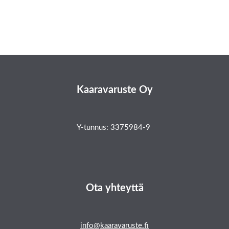
Kaaravaruste Oy
Y-tunnus: 3375984-9
Ota yhteyttä
info@kaaravaruste.fi