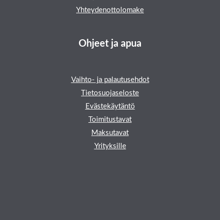
Yhteydenottolomake
Ohjeet ja apua
Vaihto- ja palautusehdot
Tietosuojaseloste
Evästekäytäntö
Toimitustavat
Maksutavat
Yrityksille