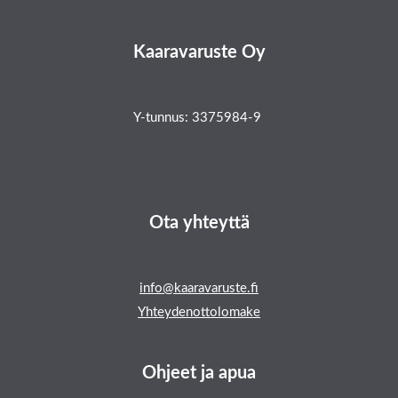
Kaaravaruste Oy
Y-tunnus: 3375984-9
Ota yhteyttä
info@kaaravaruste.fi
Yhteydenottolomake
Ohjeet ja apua