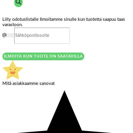
Liity odotuslistalle
Ilmoitamme sinulle kun tuotetta saapuu taas
varastoon.
ILMOITA KUN TUOTE ON SAATAVILLA
Mitä asiakkaamme sanovat