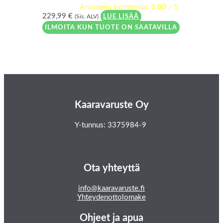
Arvostelu tuotteesta:
5.00
/ 5
229,99
€
(Sis. ALV)
LUE LISÄÄ
ILMOITA KUN TUOTE ON SAATAVILLA
Kaaravaruste Oy
Y-tunnus: 3375984-9
Ota yhteyttä
info@kaaravaruste.fi
Yhteydenottolomake
Ohjeet ja apua