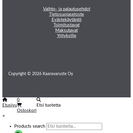
Vaihto- ja palautusehdot
Tietosuojaseloste
Evästekäytäntö
Toimitustavat
Maksutavat
Yrityksille
Copyright © 2026 Kaaravaruste Oy
0
Etusivu
Etsi tuotetta
Ostoskori
×
Products search