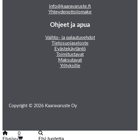
info@kaaravaruste.fi
Yhteydenottolomake
Ohjeet ja apua
Vaihto- ja palautusehdot
Tietosuojaseloste
Evästekäytäntö
Toimitustavat
Maksutavat
Yrityksille
Copyright © 2026 Kaaravaruste Oy
0
Etusivu
Etsi tuotetta