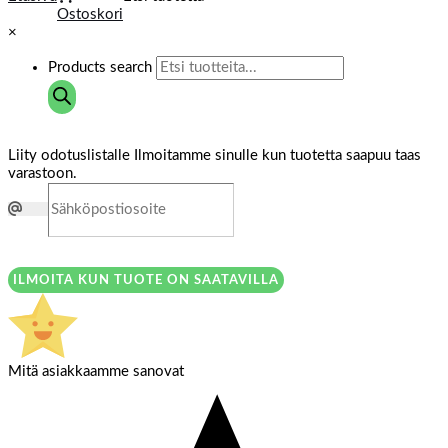
Ostoskori
×
Products search
Liity odotuslistalle
Ilmoitamme sinulle kun tuotetta saapuu taas
varastoon.
ILMOITA KUN TUOTE ON SAATAVILLA
Mitä asiakkaamme sanovat