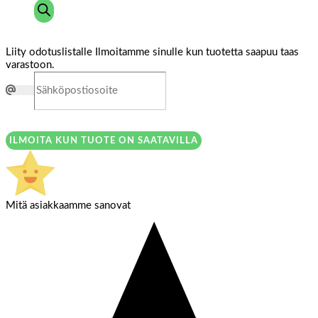
Liity odotuslistalle
Ilmoitamme sinulle kun tuotetta saapuu taas
varastoon.
ILMOITA KUN TUOTE ON SAATAVILLA
Mitä asiakkaamme sanovat