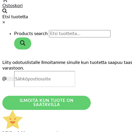
Ostoskori
Etsi tuotetta
×
Products search
Liity odotuslistalle
Ilmoitamme sinulle kun tuotetta saapuu taa
varastoon.
ILMOITA KUN TUOTE ON
SAATAVILLA