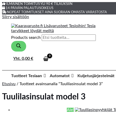
ILMAINEN TOIMITUS YLI 90 € TILAUKSIIN
14 PÄIVÄN PALAUTUSOIKEUS
NOPEAT TOIMITUKSET AINA SUORAAN OMASTA VARASTOSTA
Siirry sisältöön
Products search
Yht.
0,00
€
Tuotteet Teslaan
Automatot
Kuljetusjärjestelmät
Etusivu
/ Tuotteet avainsanalla “Tuulilasinsulat model 3”
Tuulilasinsulat model 3
Ale!