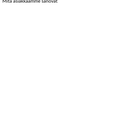
Mitä asiakkaamme sanovat