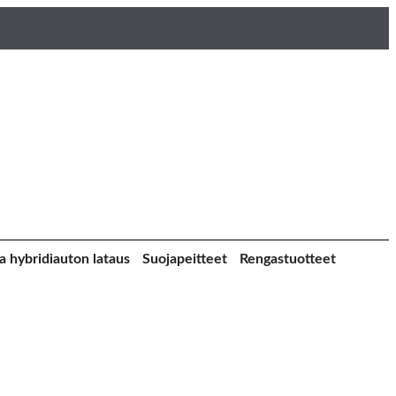
a hybridiauton lataus
Suojapeitteet
Rengastuotteet