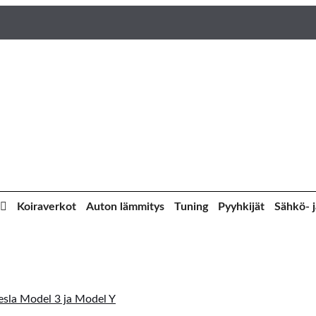
Koiraverkot
Auton lämmitys
Tuning
Pyyhkijät
Sähkö- j