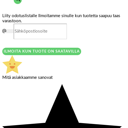
Liity odotuslistalle
Ilmoitamme sinulle kun tuotetta saapuu taas
varastoon.
ILMOITA KUN TUOTE ON SAATAVILLA
Mitä asiakkaamme sanovat