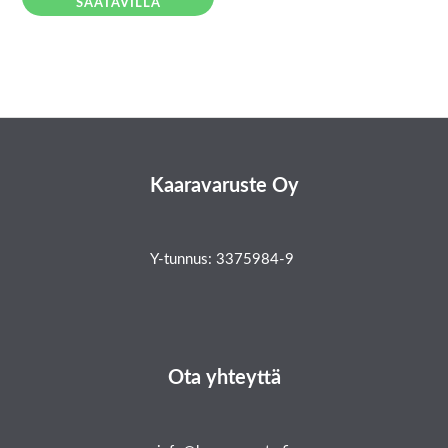
SAATAVILLA
Kaaravaruste Oy
Y-tunnus: 3375984-9
Ota yhteyttä