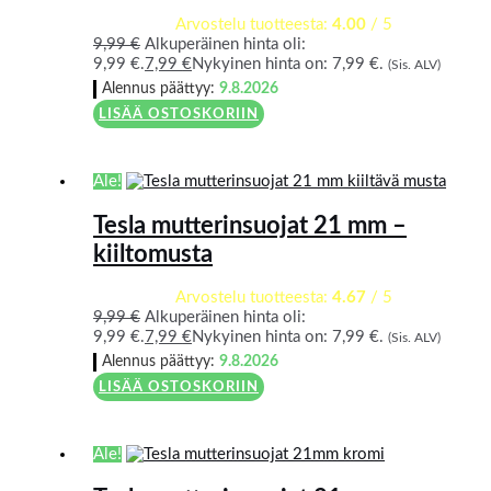
Arvostelu tuotteesta:
4.00
/ 5
9,99
€
Alkuperäinen hinta oli:
9,99 €.
7,99
€
Nykyinen hinta on: 7,99 €.
(Sis. ALV)
Alennus päättyy:
9.8.2026
LISÄÄ OSTOSKORIIN
Ale!
Tesla mutterinsuojat 21 mm –
kiiltomusta
Arvostelu tuotteesta:
4.67
/ 5
9,99
€
Alkuperäinen hinta oli:
9,99 €.
7,99
€
Nykyinen hinta on: 7,99 €.
(Sis. ALV)
Alennus päättyy:
9.8.2026
LISÄÄ OSTOSKORIIN
Ale!