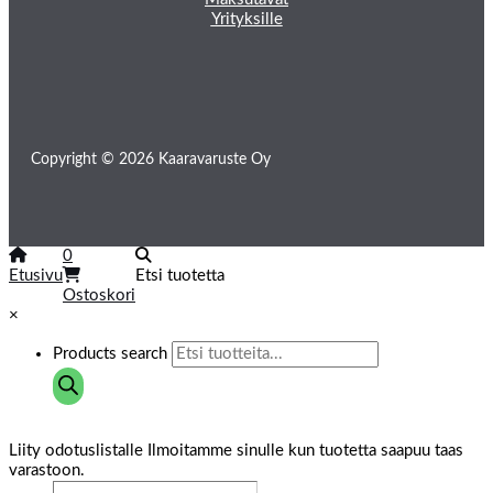
Yrityksille
Copyright © 2026 Kaaravaruste Oy
0
Etusivu
Etsi tuotetta
Ostoskori
×
Products search
Liity odotuslistalle
Ilmoitamme sinulle kun tuotetta saapuu taas
varastoon.