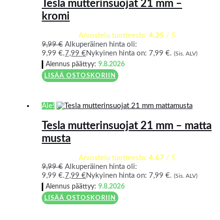
Tesla mutterinsuojat 21 mm –
kromi
Arvostelu tuotteesta:
4.25
/ 5
9,99
€
Alkuperäinen hinta oli:
9,99 €.
7,99
€
Nykyinen hinta on: 7,99 €.
(Sis. ALV)
Alennus päättyy:
9.8.2026
LISÄÄ OSTOSKORIIN
Ale!
Tesla mutterinsuojat 21 mm – matta
musta
Arvostelu tuotteesta:
4.67
/ 5
9,99
€
Alkuperäinen hinta oli:
9,99 €.
7,99
€
Nykyinen hinta on: 7,99 €.
(Sis. ALV)
Alennus päättyy:
9.8.2026
LISÄÄ OSTOSKORIIN