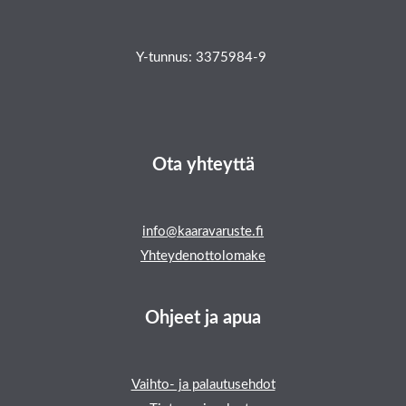
Y-tunnus: 3375984-9
Ota yhteyttä
info@kaaravaruste.fi
Yhteydenottolomake
Ohjeet ja apua
Vaihto- ja palautusehdot