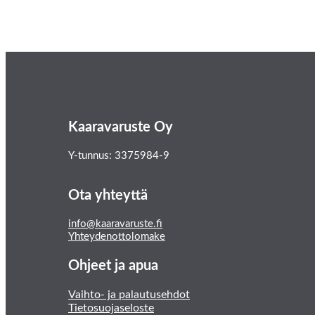
Kaaravaruste Oy
Y-tunnus: 3375984-9
Ota yhteyttä
info@kaaravaruste.fi
Yhteydenottolomake
Ohjeet ja apua
Vaihto- ja palautusehdot
Tietosuojaseloste