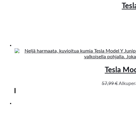
Tesl
Tesla Mod
57,99
€
Alkuperä