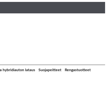
a hybridiauton lataus
Suojapeitteet
Rengastuotteet