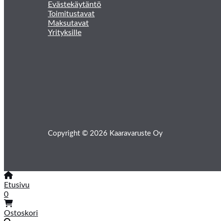
Evästekäytäntö
Toimitustavat
Maksutavat
Yrityksille
Copyright © 2026 Kaaravaruste Oy
Etusivu
0
Ostoskori