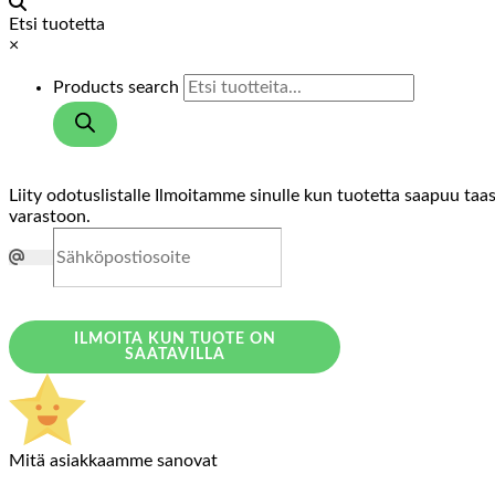
Etsi tuotetta
×
Products search
Liity odotuslistalle
Ilmoitamme sinulle kun tuotetta saapuu taa
varastoon.
ILMOITA KUN TUOTE ON
SAATAVILLA
Mitä asiakkaamme sanovat