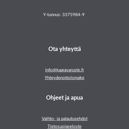
Y-tunnus: 3375984-9
Ota yhteyttä
info@kaaravaruste.fi
Yhteydenottolomake
Ohjeet ja apua
Vaihto- ja palautusehdot
Tietosuojaseloste